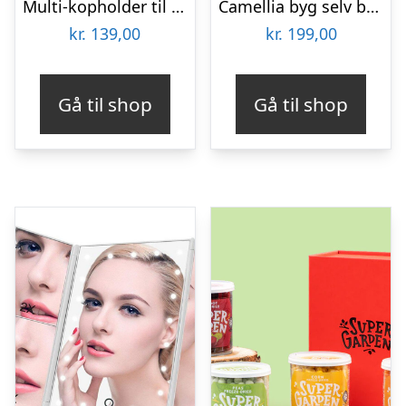
Multi-kopholder til Bilen
Camellia byg selv blomst Rokrâ¢ (AF011)
kr.
139,00
kr.
199,00
Gå til shop
Gå til shop