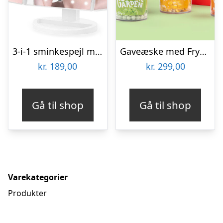
3-i-1 sminkespejl med forstørrelseszoner og lys
Gaveæske med Frysetørrede Grøntsager
kr.
189,00
kr.
299,00
Gå til shop
Gå til shop
Varekategorier
Produkter