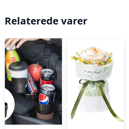
Relaterede varer