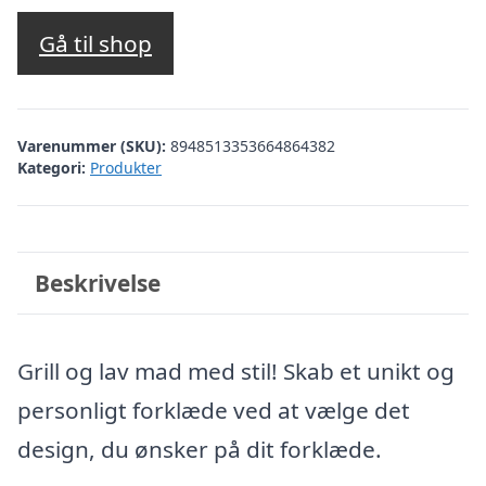
Gå til shop
Varenummer (SKU):
8948513353664864382
Kategori:
Produkter
Beskrivelse
Grill og lav mad med stil! Skab et unikt og
personligt forklæde ved at vælge det
design, du ønsker på dit forklæde.